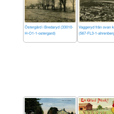
Östergård i Bredaryd (33010-
Vaggeryd från ovan k
H-O1-1-ostergard)
(567-FL3-1-ahrenberg