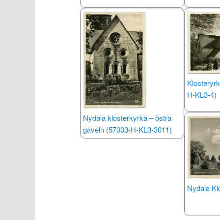
Klosteryrk
H-KL3-4)
Nydala klosterkyrka – östra
gaveln (57003-H-KL3-3011)
Nydala Kl