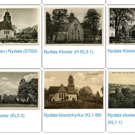
Nydala Kloste
an i Nydala (57003-
Nydala Kloster (H-KL3-1)
Nydala klosterkyrka (KL1-89)
Nydala klost
oster (KL3-3)
(KL1-1)