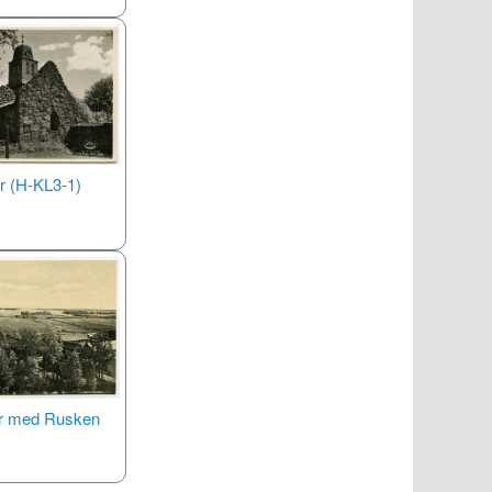
r (H-KL3-1)
er med Rusken