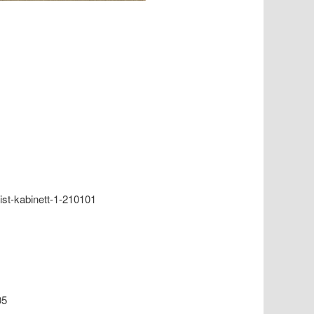
ist-kabinett-1-210101
05