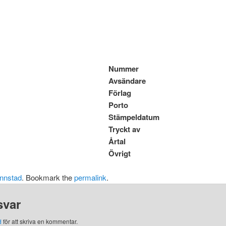
Nummer
Avsändare
Förlag
Porto
Stämpeldatum
Tryckt av
Årtal
Övrigt
nnstad
. Bookmark the
permalink
.
svar
d
för att skriva en kommentar.