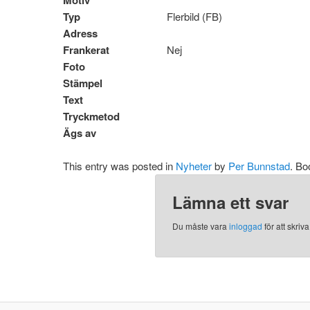
Typ
Flerbild (FB)
Adress
Frankerat
Nej
Foto
Stämpel
Text
Tryckmetod
Ägs av
This entry was posted in
Nyheter
by
Per Bunnstad
. B
Lämna ett svar
Du måste vara
inloggad
för att skri