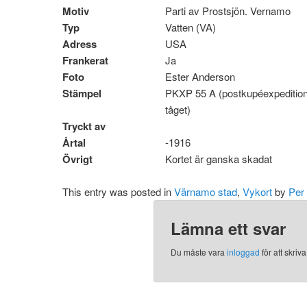
Motiv
Parti av Prostsjön. Vernamo
Typ
Vatten (VA)
Adress
USA
Frankerat
Ja
Foto
Ester Anderson
Stämpel
PKXP 55 A (postkupéexpedition,
tåget)
Tryckt av
Årtal
-1916
Övrigt
Kortet är ganska skadat
This entry was posted in
Värnamo stad
,
Vykort
by
Per
Lämna ett svar
Du måste vara
inloggad
för att skri