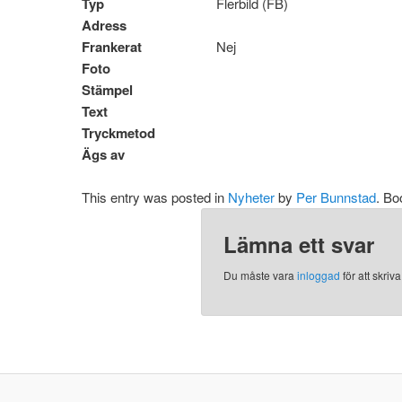
Typ
Flerbild (FB)
Adress
Frankerat
Nej
Foto
Stämpel
Text
Tryckmetod
Ägs av
This entry was posted in
Nyheter
by
Per Bunnstad
. B
Lämna ett svar
Du måste vara
inloggad
för att skri