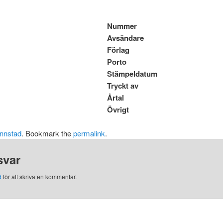
Nummer
Avsändare
Förlag
Porto
Stämpeldatum
Tryckt av
Årtal
Övrigt
nnstad
. Bookmark the
permalink
.
svar
d
för att skriva en kommentar.