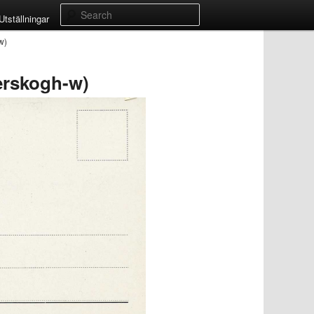
Search
Utställningar
w)
erskogh-w)