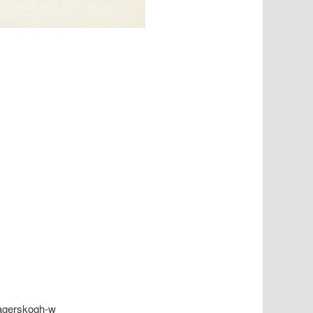
-jagerskogh-w