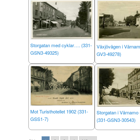
Storgatan med cyklar…. (331-
Växjövägen i Värnam
GSN3-49325)
GV3-49278)
Mot Turisthotellet 1902 (331-
Storgatan i Värnamo 
GSS1-7)
(331-GSN3-30543)