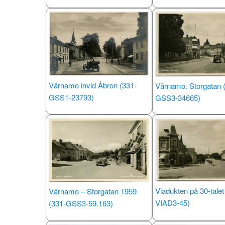
Värnamo invid Åbron (331-
Värnamo. Storgatan 
GSS1-23793)
GSS3-34665)
Viadukten på 30-tale
Värnamo – Storgatan 1959
VIAD3-45)
(331-GSS3-59.163)