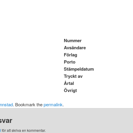
Nummer
Avsändare
Förlag
Porto
Stämpeldatum
Tryckt av
Årtal
Övrigt
nnstad
. Bookmark the
permalink
.
svar
d
för att skriva en kommentar.