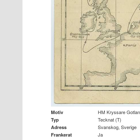
Motiv
HM Kryssare Gotlan
Typ
Tecknat (T)
Adress
Svanskog, Sverige
Frankerat
Ja