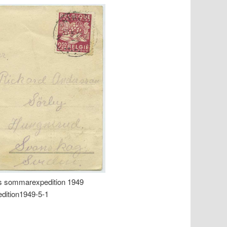
ns sommarexpedition 1949
dition1949-5-1