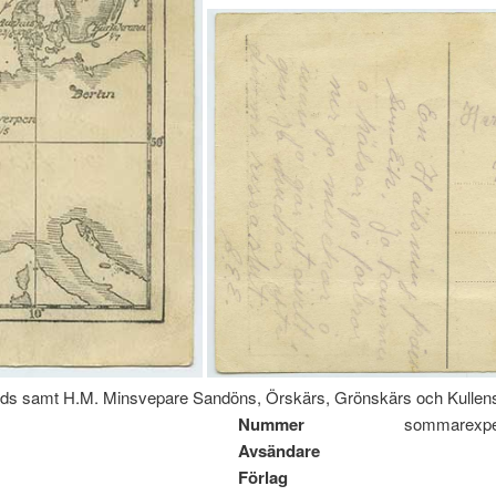
ds samt H.M. Minsvepare Sandöns, Örskärs, Grönskärs och Kulle
Nummer
sommarexpe
Avsändare
Förlag