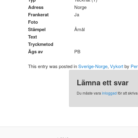
Adress
Norge
Frankerat
Ja
Foto
Stämpel
Åmål
Text
Tryckmetod
Ägs av
PB
This entry was posted in
Sverige-Norge
,
Vykort
by
Per
Lämna ett svar
Du måste vara
inloggad
för att skri