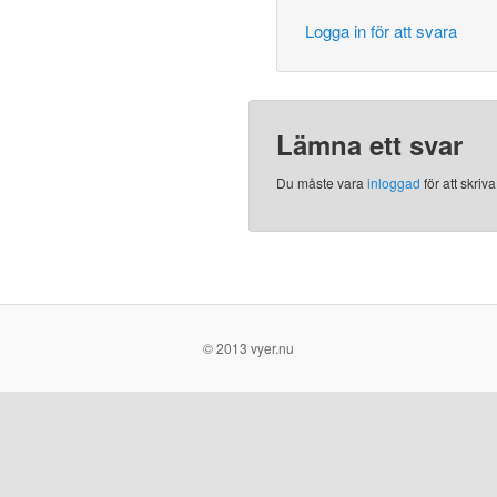
Logga in för att svara
Lämna ett svar
Du måste vara
inloggad
för att skri
© 2013 vyer.nu