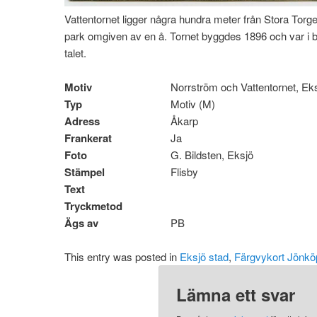
Vattentornet ligger några hundra meter från Stora Torget
park omgiven av en å. Tornet byggdes 1896 och var i br
talet.
Motiv
Norrström och Vattentornet, Ek
Typ
Motiv (M)
Adress
Åkarp
Frankerat
Ja
Foto
G. Bildsten, Eksjö
Stämpel
Flisby
Text
Tryckmetod
Ägs av
PB
This entry was posted in
Eksjö stad
,
Färgvykort Jönkö
Lämna ett svar