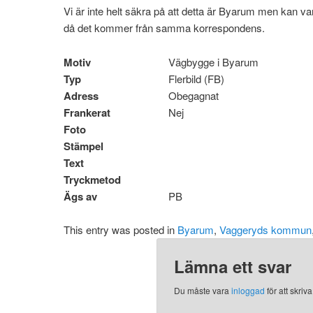
Vi är inte helt säkra på att detta är Byarum men ka
då det kommer från samma korrespondens.
Motiv
Vägbygge i Byarum
Typ
Flerbild (FB)
Adress
Obegagnat
Frankerat
Nej
Foto
Stämpel
Text
Tryckmetod
Ägs av
PB
This entry was posted in
Byarum
,
Vaggeryds kommun
Lämna ett svar
Du måste vara
inloggad
för att skri