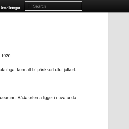
Search
Utställningar
 1920.
ngar kom att bli påskkort eller julkort.
edebrunn. Båda orterna ligger i nuvarande