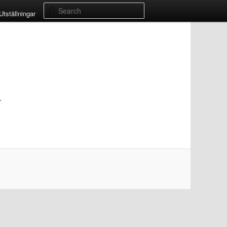
Search
Utställningar
.