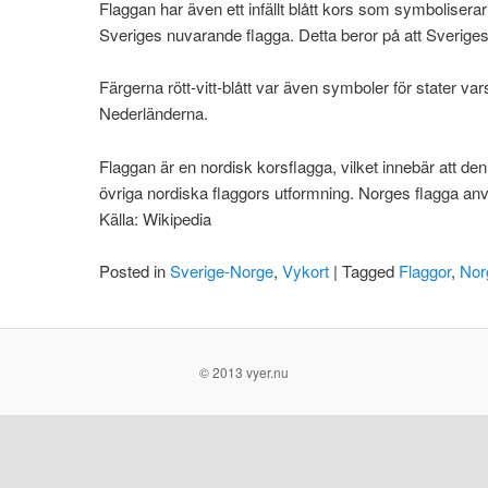
Flaggan har även ett infällt blått kors som symboliser
Sveriges nuvarande flagga. Detta beror på att Sveriges
Färgerna rött-vitt-blått var även symboler för stater va
Nederländerna.
Flaggan är en nordisk korsflagga, vilket innebär att den
övriga nordiska flaggors utformning. Norges flagga a
Källa: Wikipedia
Posted in
Sverige-Norge
,
Vykort
|
Tagged
Flaggor
,
Nor
© 2013 vyer.nu