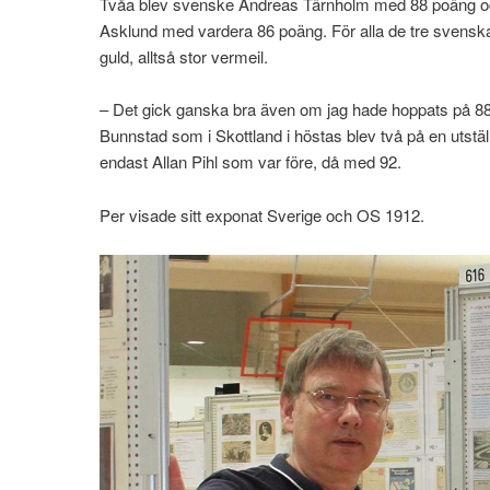
Tvåa blev svenske Andreas Tärnholm med 88 poäng oc
Asklund med vardera 86 poäng. För alla de tre svenska
guld, alltså stor vermeil.
– Det gick ganska bra även om jag hade hoppats på 
Bunnstad som i Skottland i höstas blev två på en utstä
endast Allan Pihl som var före, då med 92.
Per visade sitt exponat Sverige och OS 1912.