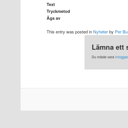
Text
Tryckmetod
Ägs av
This entry was posted in
Nyheter
by
Per Bu
Lämna ett 
Du måste vara
inlogga