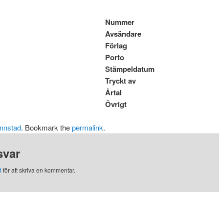
Nummer
Avsändare
Förlag
Porto
Stämpeldatum
Tryckt av
Årtal
Övrigt
nnstad
. Bookmark the
permalink
.
svar
d
för att skriva en kommentar.