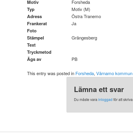
Motiv
Forsheda
Typ
Motiv (M)
Adress
Östra Tranemo
Frankerat
Ja
Foto
Stämpel
Grängesberg
Text
Tryckmetod
Ägs av
PB
This entry was posted in
Forsheda
,
Värnamo kommun 
Lämna ett svar
Du måste vara
inloggad
för att skri