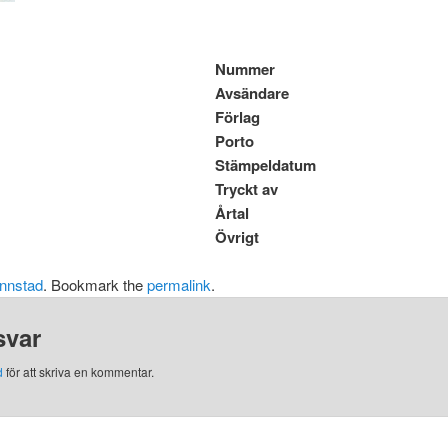
Nummer
Avsändare
Förlag
Porto
Stämpeldatum
Tryckt av
Årtal
Övrigt
nnstad
. Bookmark the
permalink
.
svar
d
för att skriva en kommentar.