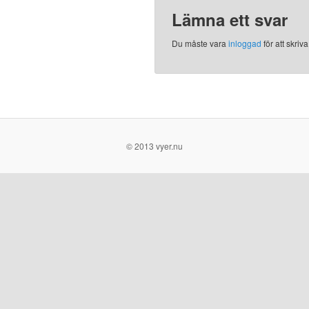
Lämna ett svar
Du måste vara
inloggad
för att skri
© 2013 vyer.nu