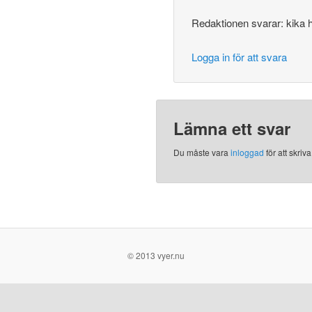
Redaktionen svarar: kika 
Logga in för att svara
Lämna ett svar
Du måste vara
inloggad
för att skri
© 2013 vyer.nu