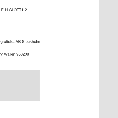
LE-H-SLOTT1-2
ografiska AB Stockholm
ry Wallén 950208