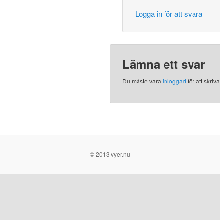
Logga in för att svara
Lämna ett svar
Du måste vara
inloggad
för att skri
© 2013 vyer.nu