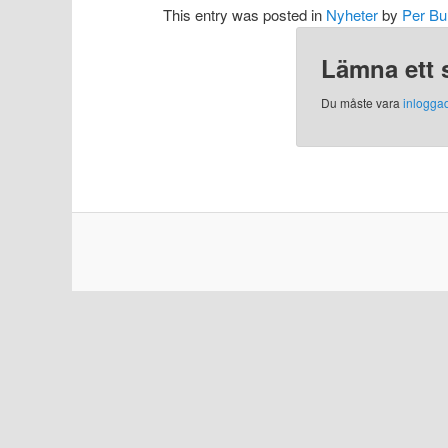
This entry was posted in
Nyheter
by
Per Bu
Lämna ett 
Du måste vara
inlogga