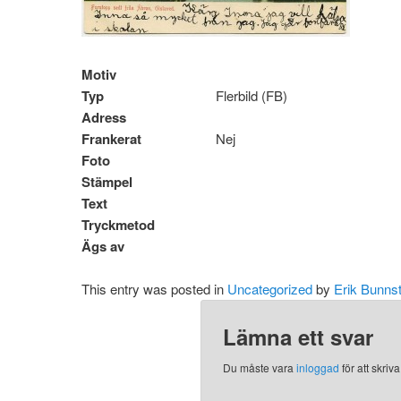
Motiv
Typ
Flerbild (FB)
Adress
Frankerat
Nej
Foto
Stämpel
Text
Tryckmetod
Ägs av
This entry was posted in
Uncategorized
by
Erik Bunns
Lämna ett svar
Du måste vara
inloggad
för att skri