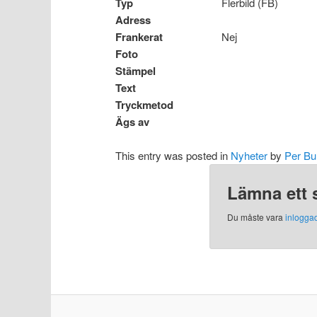
Typ
Flerbild (FB)
Adress
Frankerat
Nej
Foto
Stämpel
Text
Tryckmetod
Ägs av
This entry was posted in
Nyheter
by
Per Bu
Lämna ett 
Du måste vara
inlogga