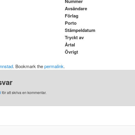
Nummer
Avsändare
Förlag
Porto
Stämpeldatum
Tryckt av
Årtal
Övrigt
nnstad
. Bookmark the
permalink
.
svar
d
för att skriva en kommentar.