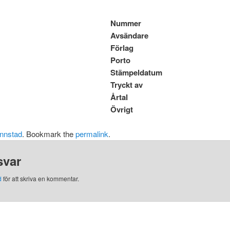
Nummer
Avsändare
Förlag
Porto
Stämpeldatum
Tryckt av
Årtal
Övrigt
nnstad
. Bookmark the
permalink
.
svar
d
för att skriva en kommentar.