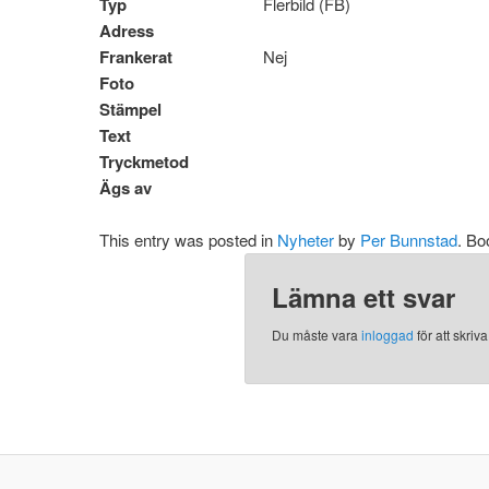
Typ
Flerbild (FB)
Adress
Frankerat
Nej
Foto
Stämpel
Text
Tryckmetod
Ägs av
This entry was posted in
Nyheter
by
Per Bunnstad
. B
Lämna ett svar
Du måste vara
inloggad
för att skri