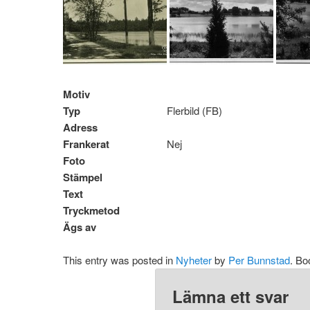
Motiv
Typ
Flerbild (FB)
Adress
Frankerat
Nej
Foto
Stämpel
Text
Tryckmetod
Ägs av
This entry was posted in
Nyheter
by
Per Bunnstad
. B
Lämna ett svar