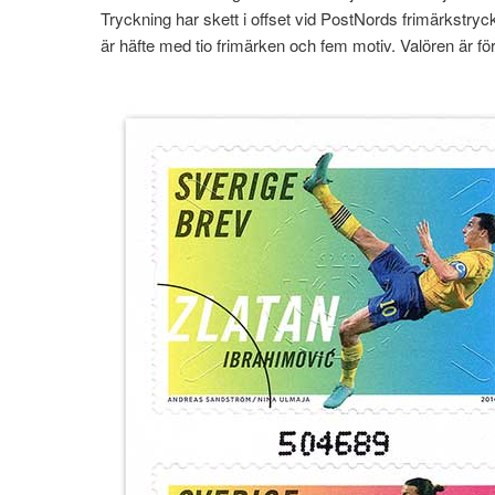
Tryckning har skett i offset vid PostNords frimärkstry
är häfte med tio frimärken och fem motiv. Valören är för