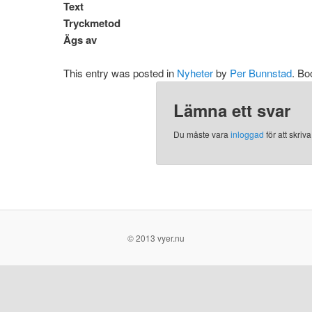
Text
Tryckmetod
Ägs av
This entry was posted in
Nyheter
by
Per Bunnstad
. B
Lämna ett svar
Du måste vara
inloggad
för att skri
© 2013 vyer.nu