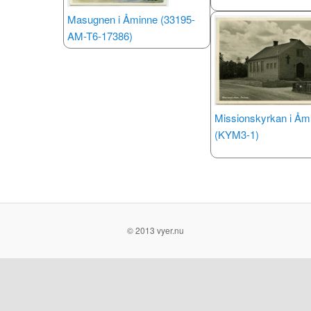
Masugnen i Åminne (33195-
AM-T6-17386)
Missionskyrkan i Åm
(KYM3-1)
© 2013 vyer.nu