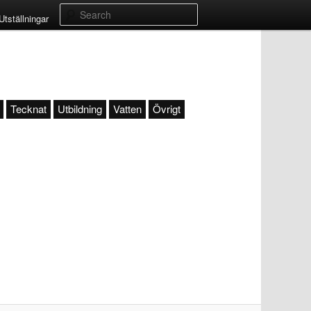
Search
Utställningar
Tecknat
Utbildning
Vatten
Övrigt