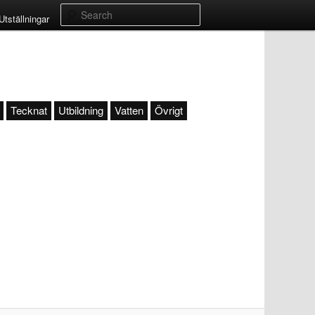
Search
Utställningar
Tecknat
Utbildning
Vatten
Övrigt