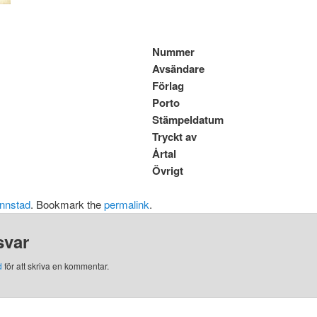
Nummer
Avsändare
Förlag
Porto
Stämpeldatum
Tryckt av
Årtal
Övrigt
nnstad
. Bookmark the
permalink
.
svar
d
för att skriva en kommentar.