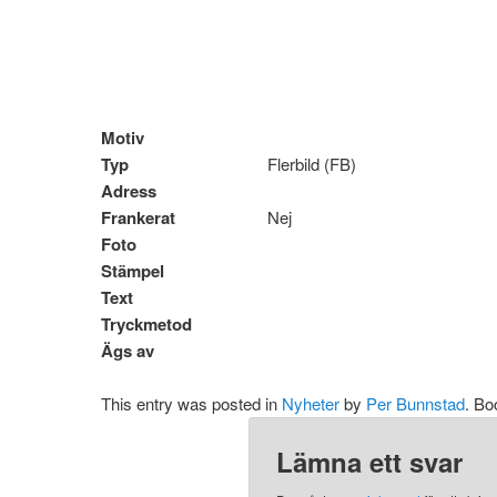
Motiv
Typ
Flerbild (FB)
Adress
Frankerat
Nej
Foto
Stämpel
Text
Tryckmetod
Ägs av
This entry was posted in
Nyheter
by
Per Bunnstad
. B
Lämna ett svar