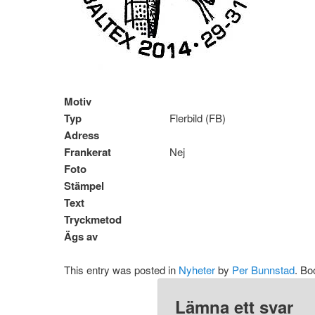
Motiv
Typ
Flerbild (FB)
Adress
Frankerat
Nej
Foto
Stämpel
Text
Tryckmetod
Ägs av
This entry was posted in
Nyheter
by
Per Bunnstad
. B
Lämna ett svar