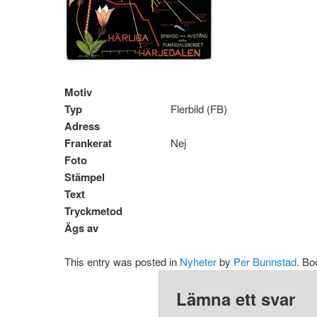
Motiv
Typ
Flerbild (FB)
Adress
Frankerat
Nej
Foto
Stämpel
Text
Tryckmetod
Ägs av
This entry was posted in
Nyheter
by
Per Bunnstad
. B
Lämna ett svar