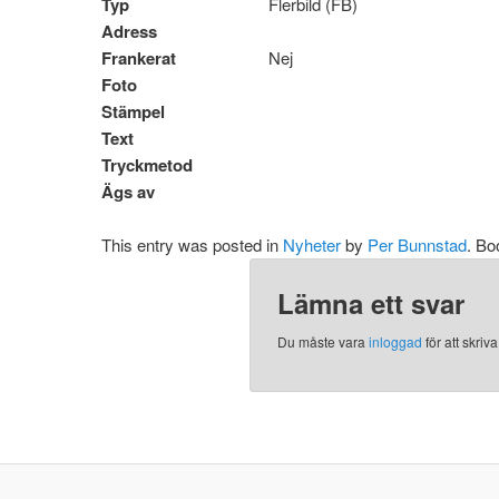
Typ
Flerbild (FB)
Adress
Frankerat
Nej
Foto
Stämpel
Text
Tryckmetod
Ägs av
This entry was posted in
Nyheter
by
Per Bunnstad
. B
Lämna ett svar
Du måste vara
inloggad
för att skri