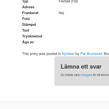
Typ
Flerbild (FB)
Adress
Frankerat
Nej
Foto
Stämpel
Text
Tryckmetod
Ägs av
This entry was posted in
Nyheter
by
Per Bunnstad
. B
Lämna ett svar
Du måste vara
inloggad
för att skri