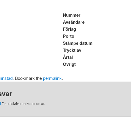
Nummer
Avsändare
Förlag
Porto
Stämpeldatum
Tryckt av
Årtal
Övrigt
nnstad
. Bookmark the
permalink
.
svar
d
för att skriva en kommentar.