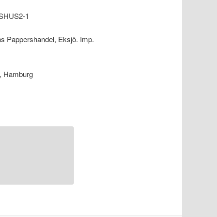
GSHUS2-1
ns Pappershandel, Eksjö. Imp.
ll, Hamburg